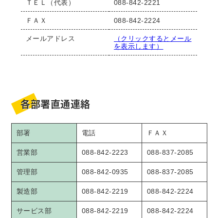
ＴＥＬ（代表）
088-842-2221
ＦＡＸ
088-842-2224
メールアドレス
（クリックするとメール
を表示します）
各部署直通連絡
部署
電話
ＦＡＸ
営業部
088-842-2223
088-837-2085
管理部
088-842-0935
088-837-2085
製造部
088-842-2219
088-842-2224
サービス部
088-842-2219
088-842-2224