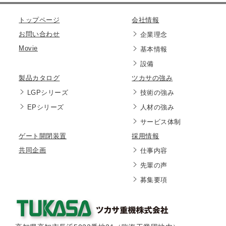
トップページ
会社情報
お問い合わせ
企業理念
Movie
基本情報
設備
製品カタログ
ツカサの強み
LGPシリーズ
技術の強み
EPシリーズ
人材の強み
サービス体制
ゲート開閉装置
採用情報
共同企画
仕事内容
先輩の声
募集要項