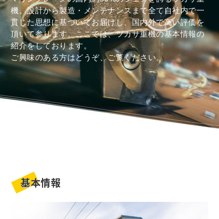
機。設計から製造・メンテナンスまで全て自社内で一
貫した思想に基づいてお届けし、国内外で高い評価を
頂いて参ります。ここでは、ツカサ重機の基本情報の
紹介をしております。
ご興味のある方はどうぞ、ご覧ください。
基本情報