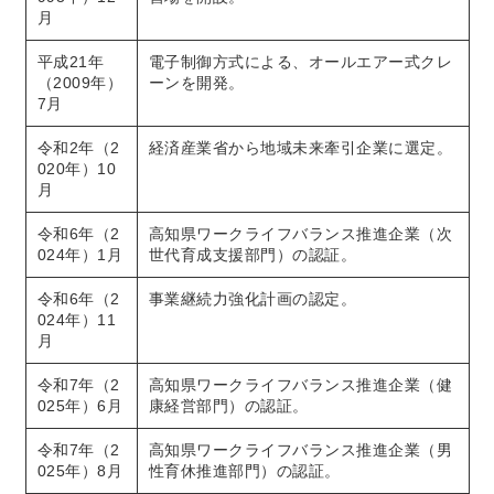
月
平成21年
電子制御方式による、オールエアー式クレ
（2009年）
ーンを開発。
7月
令和2年（2
経済産業省から地域未来牽引企業に選定。
020年）10
月
令和6年（2
高知県ワークライフバランス推進企業（次
024年）1月
世代育成支援部門）の認証。
令和6年（2
事業継続力強化計画の認定。
024年）11
月
令和7年（2
高知県ワークライフバランス推進企業（健
025年）6月
康経営部門）の認証。
令和7年（2
高知県ワークライフバランス推進企業（男
025年）8月
性育休推進部門）の認証。